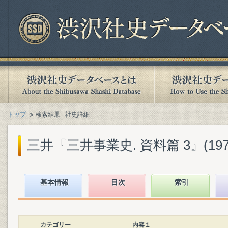
トップ
検索結果 - 社史詳細
三井『三井事業史. 資料篇 3』(1974
基本情報
目次
索引
カテゴリー
内容１