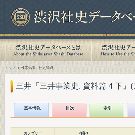
トップ
検索結果 - 社史詳細
三井『三井事業史. 資料篇 4 下』(19
基本情報
目次
索引
カテゴリー
内容１