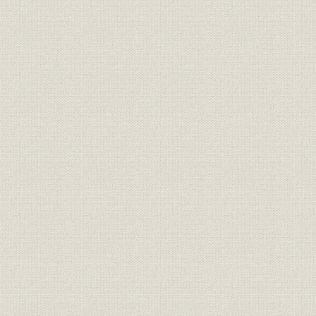
参考文献
解題