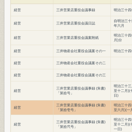
経営
三井営業店重役会議事録
明治三十四
自明治三十
経営
三井営業店重役会議日誌
年六月
明治三十四
経営
三井営業店重役会議案附紙
月}分
経営
三井物産会社重役会議案その一
明治三十四
経営
三井物産会社重役会議案その二
経営
三井物産会社重役会議案その三
明治三十三
三井営業店重役会議事録 (朱書)
経営
至十二月}
「第拾号」
日)
三井営業店重役会議事録 (朱書)
明治三十四
経営
「第拾壱号」
至六月}(一
明治三十四
三井営業店重役会議事録 (朱書)
経営
至十二月}
「第拾弐号」
一日)