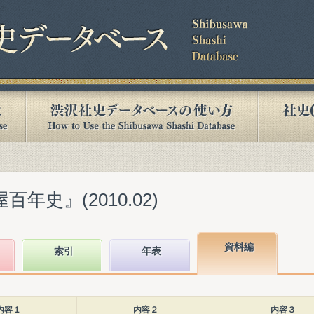
年史』(2010.02)
資料編
索引
年表
内容１
内容２
内容３