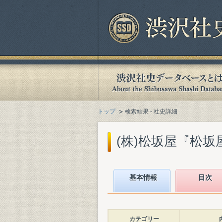
トップ
検索結果 - 社史詳細
(株)松坂屋『松坂屋百
基本情報
目次
カテゴリー