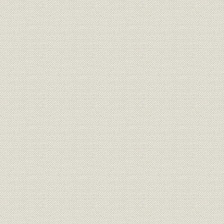
関係会社
関連会社等一覧
平成9年2
沿革
阿波銀行百年史年表
明治29年(1
参考文献
主要参考文献