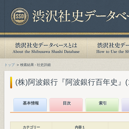
トップ
検索結果 - 社史詳細
(株)阿波銀行『阿波銀行百年史』(199
基本情報
目次
索引
カテゴリー
内容１