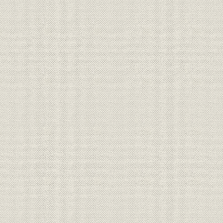
昭和20年(1
沿革
年表(其2 協会史関係)
(1966)