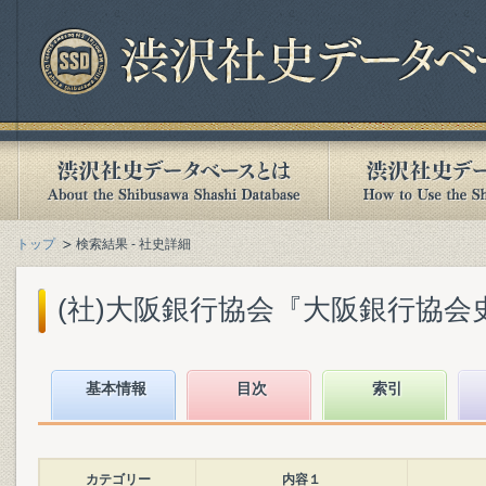
トップ
検索結果 - 社史詳細
(社)大阪銀行協会『大阪銀行協会史』(
基本情報
目次
索引
カテゴリー
内容１