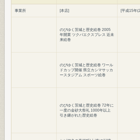
事業所
[本店]
[平成15年(2
のびゆく茨城と歴史絵巻 2005
年開業 ツクバエクスプレス 近未
来絵巻
のびゆく茨城と歴史絵巻 ワール
ドカップ開催 県立カシマサッカ
ースタジアム スポーツ絵巻
のびゆく茨城と歴史絵巻 72年に
一度の金砂大祭礼 1000年以上
引き継がれた歴史絵巻