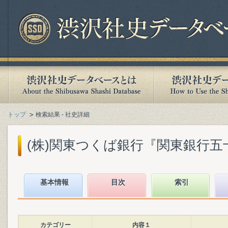
トップ
検索結果 - 社史詳細
(株)関東つくば銀行『関東銀行五十年史
基本情報
目次
索引
カテゴリー
内容１