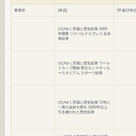
事業所
[本店]
[平成15年(2
のびゆく茨城と歴史絵巻 2005
年開業 ツクバエクスプレス 近未
来絵巻
のびゆく茨城と歴史絵巻 ワール
ドカップ開催 県立カシマサッカ
ースタジアム スポーツ絵巻
のびゆく茨城と歴史絵巻 72年に
一度の金砂大祭礼 1000年以上
引き継がれた歴史絵巻