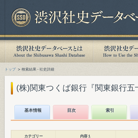
トップ
検索結果 - 社史詳細
(株)関東つくば銀行『関東銀行五十年史
基本情報
目次
索引
カテゴリー
内容１