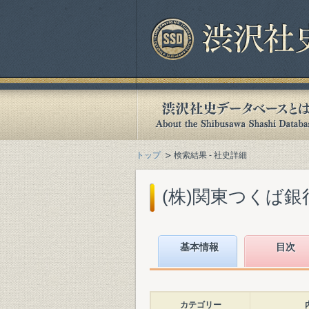
トップ
検索結果 - 社史詳細
(株)関東つくば銀行
基本情報
目次
カテゴリー