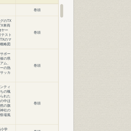
巻頭
グのTX
TX車両
物ヤー
巻頭
行テスト
TXのマ
概略図
サポー
催の県
アム、
巻頭
ーの熱
サッカ
ンティ
ちの颯
られた
の中ほ
巻頭
然の旗
神社の
祭場風
鍋小学