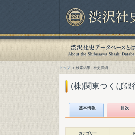
トップ
検索結果 - 社史詳細
(株)関東つくば銀行
基本情報
目次
カテゴリー