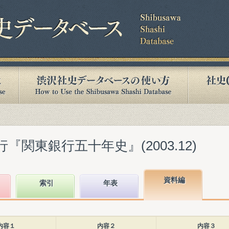
『関東銀行五十年史』(2003.12)
資料編
索引
年表
内容１
内容２
内容３