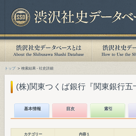
トップ
検索結果 - 社史詳細
(株)関東つくば銀行『関東銀行五十年史
基本情報
目次
索引
カテゴリー
内容１