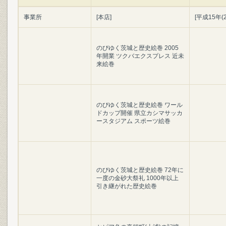
事業所
[本店]
[平成15年(2
のびゆく茨城と歴史絵巻 2005
年開業 ツクバエクスプレス 近未
来絵巻
のびゆく茨城と歴史絵巻 ワール
ドカップ開催 県立カシマサッカ
ースタジアム スポーツ絵巻
のびゆく茨城と歴史絵巻 72年に
一度の金砂大祭礼 1000年以上
引き継がれた歴史絵巻