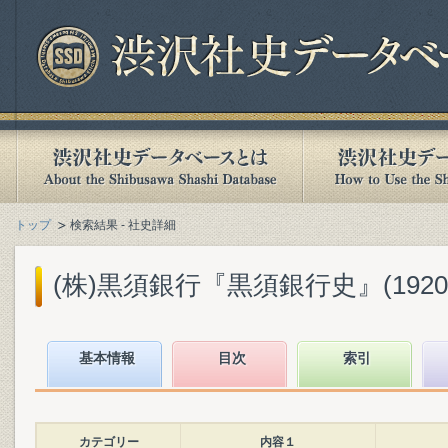
トップ
検索結果 - 社史詳細
(株)黒須銀行『黒須銀行史』(1920.
基本情報
目次
索引
カテゴリー
内容１