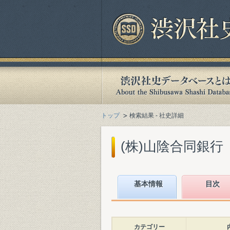
トップ
検索結果 - 社史詳細
(株)山陰合同銀行『
基本情報
目次
カテゴリー