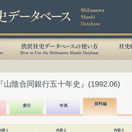
山陰合同銀行五十年史』(1992.06)
資料編
索引
年表
内容１
内容２
内容３