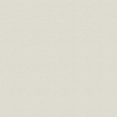
銀行
銀行法による無資格銀行一覧
昭和2年(1
昭和3年(19
銀行
普通銀行数の推移
(1941年)
昭和2年(19
銀行;財務・業績
山陰地方の普通銀行の主要勘定
(1936年)
昭和2年(19
銀行;財務・業績
山陰地方の貯蓄銀行の主要勘定
(1936年)
銀行;資金
山陰貯蓄銀行の職業別貸出残高
昭和8年(19