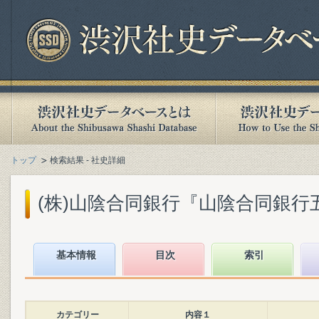
トップ
検索結果 - 社史詳細
(株)山陰合同銀行『山陰合同銀行五十年
基本情報
目次
索引
カテゴリー
内容１