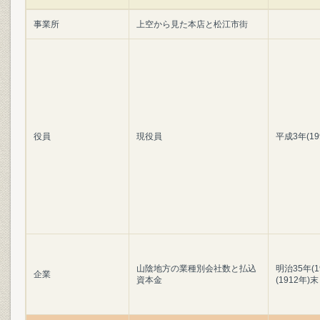
事業所
上空から見た本店と松江市街
役員
現役員
平成3年(1
山陰地方の業種別会社数と払込
明治35年(
企業
資本金
(1912年)末