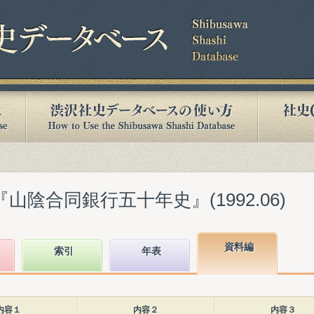
山陰合同銀行五十年史』(1992.06)
資料編
索引
年表
内容１
内容２
内容３