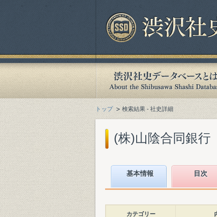
トップ
検索結果 - 社史詳細
(株)山陰合同銀行『
基本情報
目次
カテゴリー