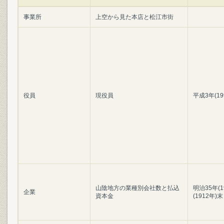
事業所
上空から見た本店と松江市街
役員
現役員
平成3年(1
山陰地方の業種別会社数と払込
明治35年(
企業
資本金
(1912年)末