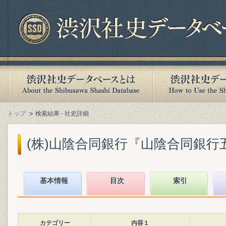
トップ
検索結果 - 社史詳細
(株)山陰合同銀行『山陰合同銀行五十年
基本情報
目次
索引
カテゴリー
内容１