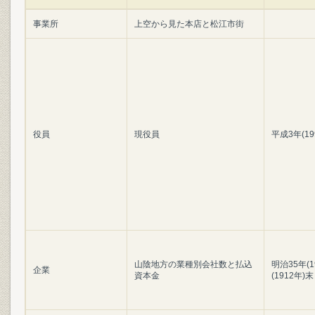
事業所
上空から見た本店と松江市街
役員
現役員
平成3年(1
山陰地方の業種別会社数と払込
明治35年(
企業
資本金
(1912年)末