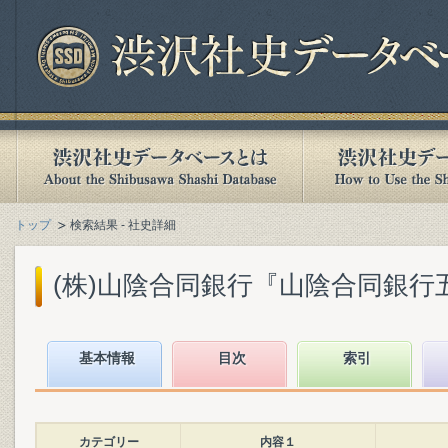
トップ
検索結果 - 社史詳細
(株)山陰合同銀行『山陰合同銀行五十年
基本情報
目次
索引
カテゴリー
内容１