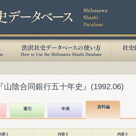
山陰合同銀行五十年史』(1992.06)
資料編
索引
年表
内容１
内容２
内容３