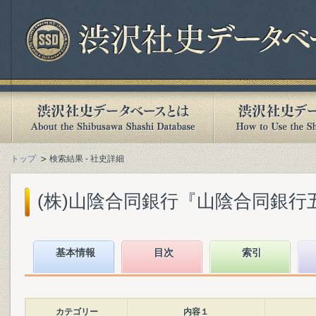
トップ
検索結果 - 社史詳細
(株)山陰合同銀行『山陰合同銀行五十年
基本情報
目次
索引
カテゴリー
内容１