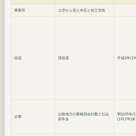
事業所
上空から見た本店と松江市街
役員
現役員
平成3年(1
山陰地方の業種別会社数と払込
明治35年(
企業
資本金
(1912年)末