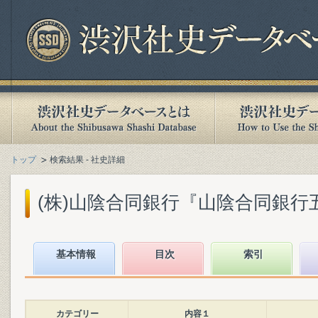
トップ
検索結果 - 社史詳細
(株)山陰合同銀行『山陰合同銀行五十年
基本情報
目次
索引
カテゴリー
内容１