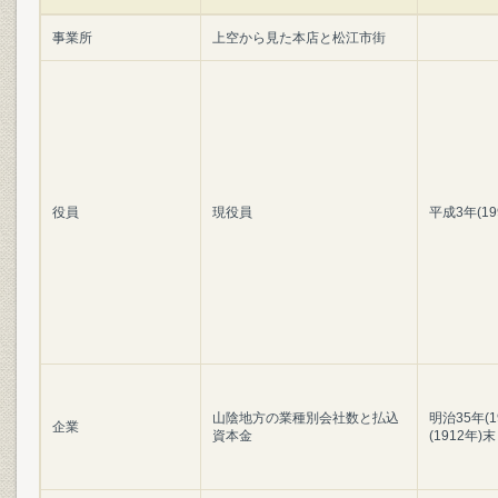
事業所
上空から見た本店と松江市街
役員
現役員
平成3年(1
山陰地方の業種別会社数と払込
明治35年(
企業
資本金
(1912年)末