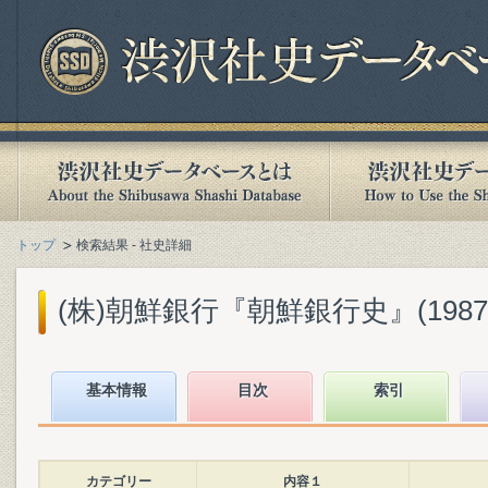
トップ
検索結果 - 社史詳細
(株)朝鮮銀行『朝鮮銀行史』(1987.
基本情報
目次
索引
カテゴリー
内容１