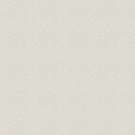
各期貸借対照表、損益計算書お
1909.12.3
財務・業績
よび利益金分配計算書 《資産》
20)
各期貸借対照表、損益計算書お
1909.12.3
財務・業績
よび利益金分配計算書 《負債》
20)
各期貸借対照表、損益計算書お
1909.12.3
財務・業績
よび利益金分配計算書 《利益》
20)