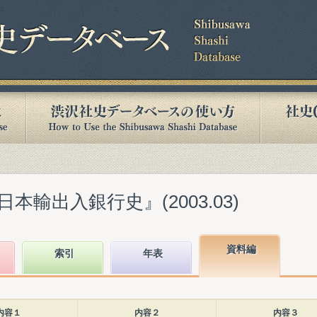
輸出入銀行史』(2003.03)
資料編
索引
年表
内容１
内容２
内容３