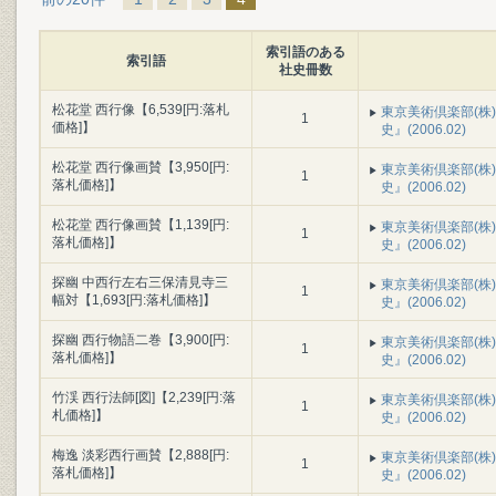
索引語のある
索引語
社史冊数
松花堂 西行像【6,539[円:落札
東京美術倶楽部(株
1
価格]】
史』(2006.02)
松花堂 西行像画賛【3,950[円:
東京美術倶楽部(株
1
落札価格]】
史』(2006.02)
松花堂 西行像画賛【1,139[円:
東京美術倶楽部(株
1
落札価格]】
史』(2006.02)
探幽 中西行左右三保清見寺三
東京美術倶楽部(株
1
幅対【1,693[円:落札価格]】
史』(2006.02)
探幽 西行物語二巻【3,900[円:
東京美術倶楽部(株
1
落札価格]】
史』(2006.02)
竹渓 西行法師[図]【2,239[円:落
東京美術倶楽部(株
1
札価格]】
史』(2006.02)
梅逸 淡彩西行画賛【2,888[円:
東京美術倶楽部(株
1
落札価格]】
史』(2006.02)