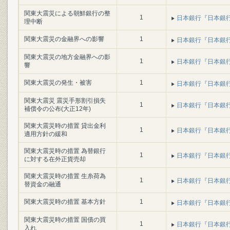
関東大震災による朝鮮銀行の整
1
日本銀行『日本銀行百年
理中断
関東大震災の金融界への影響
1
日本銀行『日本銀行百年
関東大震災の地方金融界への影
1
日本銀行『日本銀行百年
響
関東大震災の発生・被害
1
日本銀行『日本銀行百年
関東大震災 震災手形割引損失
1
日本銀行『日本銀行百年
補償令の公布(大正12年)
関東大震災時の措置 貸出金利
1
日本銀行『日本銀行百年
適用方針の緩和
関東大震災時の措置 為替銀行
1
日本銀行『日本銀行百年
に対する在外正貨売却
関東大震災時の措置 生糸荷為
1
日本銀行『日本銀行百年
替資金の融通
関東大震災時の措置 基本方針
1
日本銀行『日本銀行百年
関東大震災時の措置 国債の買
1
日本銀行『日本銀行百年
入れ