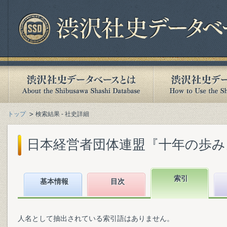
トップ
検索結果 - 社史詳細
日本経営者団体連盟『十年の歩み』(1
索引
基本情報
目次
人名として抽出されている索引語はありません。