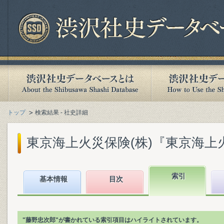
トップ
検索結果 - 社史詳細
東京海上火災保険(株)『東京海上火災
索引
基本情報
目次
"藤野忠次郎"が書かれている索引項目はハイライトされています。