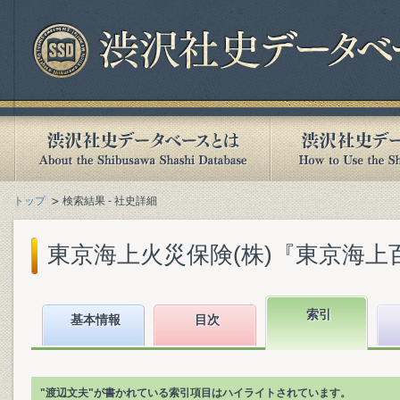
トップ
検索結果 - 社史詳細
東京海上火災保険(株)『東京海上百二
索引
基本情報
目次
"渡辺文夫"が書かれている索引項目はハイライトされています。