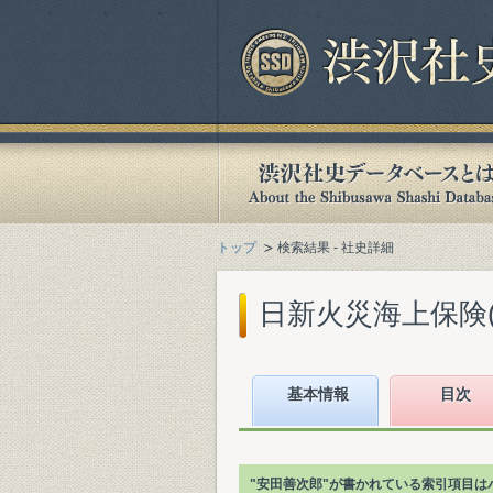
トップ
検索結果 - 社史詳細
日新火災海上保険(
基本情報
目次
"安田善次郎"が書かれている索引項目は