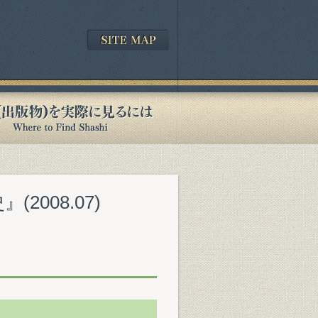
008.07)