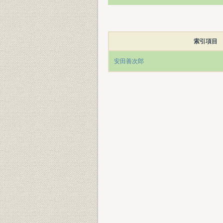
索引項目
安田善次郎