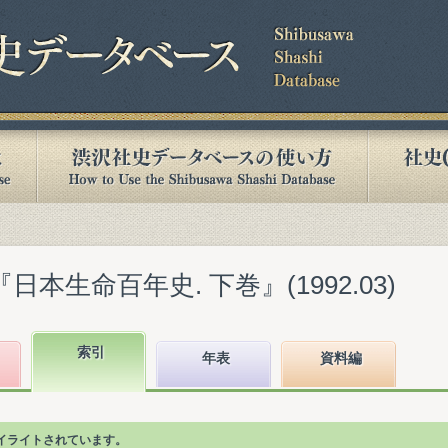
日本生命百年史. 下巻』(1992.03)
索引
年表
資料編
イライトされています。