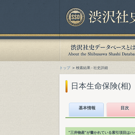
トップ
検索結果 - 社史詳細
日本生命保険(相)『
基本情報
目次
"三井物産"が書かれている索引項目はハ