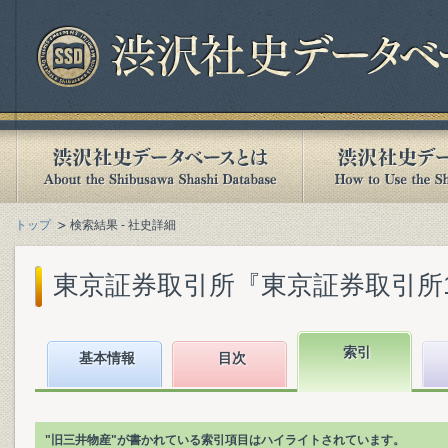
トップ
検索結果 - 社史詳細
東京証券取引所『東京証券取引所10年史 :
索引
基本情報
目次
"旧三井物産"が書かれている索引項目はハイライトされています。