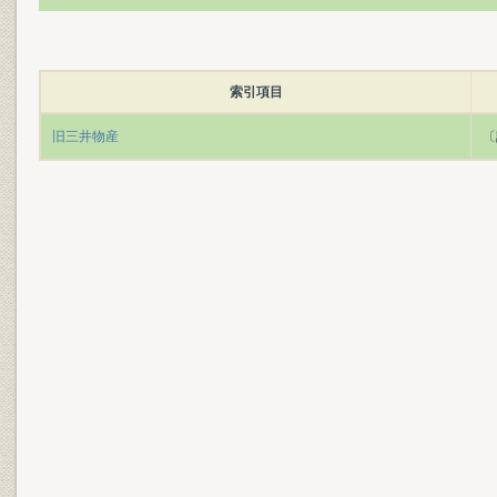
索引項目
旧三井物産
〔