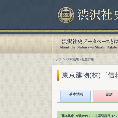
トップ
検索結果 - 社史詳細
東京建物(株)『信頼
基本情報
目次
"藤本昌也"が書かれている索引項目はハ