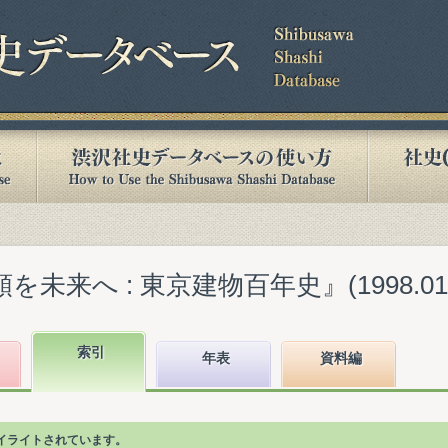
を未来へ : 東京建物百年史』(1998.01
索引
年表
資料編
イライトされています。