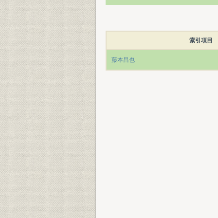
索引項目
藤本昌也