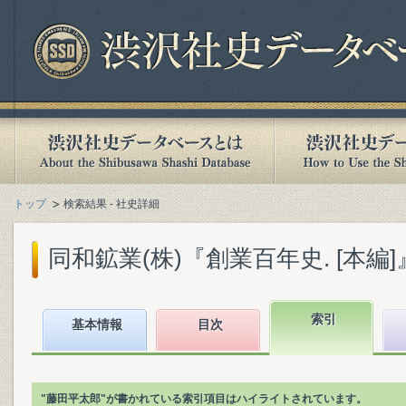
トップ
検索結果 - 社史詳細
同和鉱業(株)『創業百年史. [本編]』(1
索引
基本情報
目次
"藤田平太郎"が書かれている索引項目はハイライトされています。