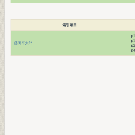
索引項目
p
p
藤田平太郎
p
p