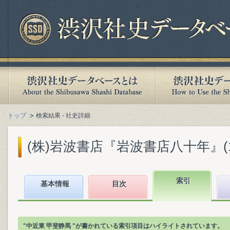
トップ
検索結果 - 社史詳細
(株)岩波書店『岩波書店八十年』(199
索引
基本情報
目次
"中近東 甲斐静馬 "が書かれている索引項目はハイライトされています。