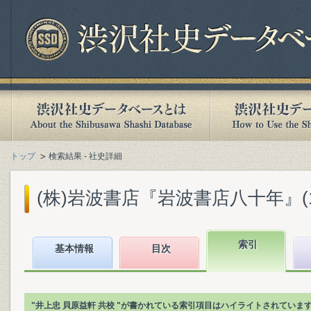
トップ
検索結果 - 社史詳細
(株)岩波書店『岩波書店八十年』(199
索引
基本情報
目次
"井上忠 貝原益軒 共校 "が書かれている索引項目はハイライトされていま