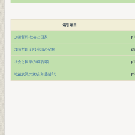
索引項目
加藤哲郎 社会と国家
p
加藤哲郎 戦後意識の変貌
p
社会と国家(加藤哲郎)
p
戦後意識の変貌(加藤哲郎)
p