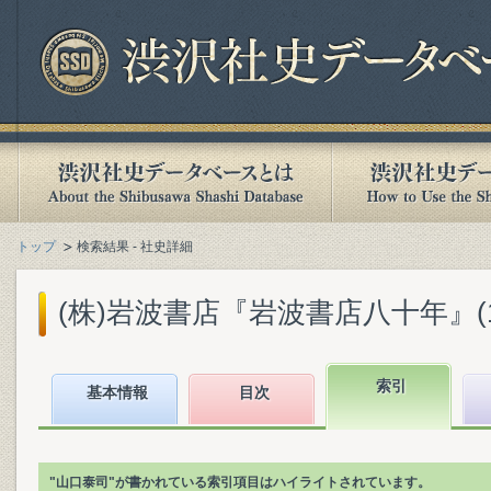
トップ
検索結果 - 社史詳細
(株)岩波書店『岩波書店八十年』(199
索引
基本情報
目次
"山口泰司"が書かれている索引項目はハイライトされています。