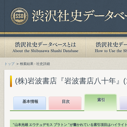
トップ
検索結果 - 社史詳細
(株)岩波書店『岩波書店八十年』(199
索引
基本情報
目次
"山本光雄 エウテュデモス プラトン "が書かれている索引項目はハイライ