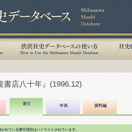
書店八十年』(1996.12)
索引
年表
資料編
"が書かれている索引項目はハイライトされています。