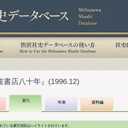
書店八十年』(1996.12)
索引
年表
資料編
かれている索引項目はハイライトされています。