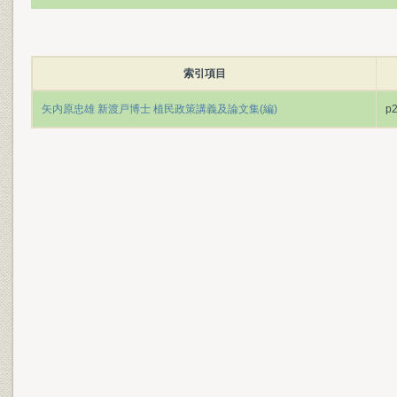
索引項目
矢内原忠雄 新渡戸博士 植民政策講義及論文集(編)
p