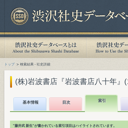
トップ
検索結果 - 社史詳細
(株)岩波書店『岩波書店八十年』(199
索引
基本情報
目次
"藤井武 新生"が書かれている索引項目はハイライトされています。