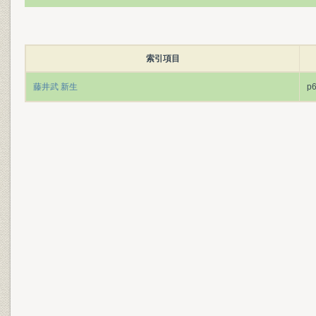
索引項目
藤井武 新生
p