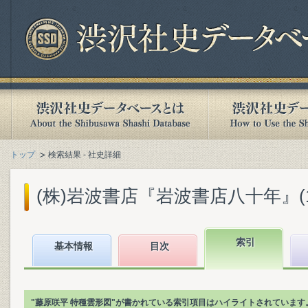
トップ
検索結果 - 社史詳細
(株)岩波書店『岩波書店八十年』(199
索引
基本情報
目次
"藤原咲平 特種雲形図"が書かれている索引項目はハイライトされています