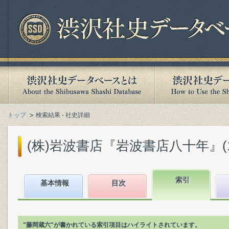
トップ
検索結果 - 社史詳細
(株)岩波書店『岩波書店八十年』(199
索引
基本情報
目次
"藤岡蔵六"が書かれている索引項目はハイライトされています。