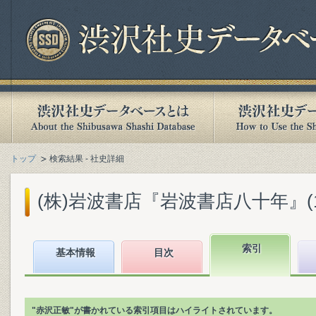
トップ
検索結果 - 社史詳細
(株)岩波書店『岩波書店八十年』(199
索引
基本情報
目次
"赤沢正敏"が書かれている索引項目はハイライトされています。