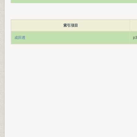
索引項目
成田透
p