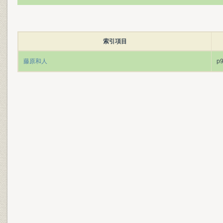
索引項目
藤原和人
p