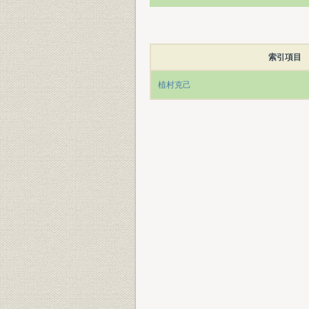
索引項目
植村克己