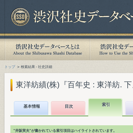
トップ
検索結果 - 社史詳細
東洋紡績(株)『百年史 : 東洋紡. 下』(
索引
基本情報
目次
"井阪実夫"が書かれている索引項目はハイライトされています。