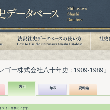
ー株式会社八十年史 : 1909-1989』(19
索引
年表
資料編
イライトされています。