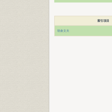
索引項目
朝倉文夫