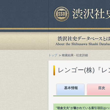
トップ
検索結果 - 社史詳細
レンゴー(株)『レンゴ
基本情報
目次
"朝倉文夫"が書かれている索引項目はハ