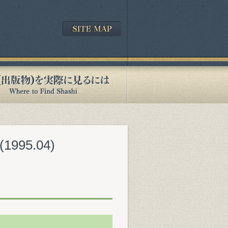
95.04)