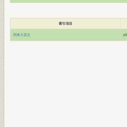
索引項目
関東大震災
p