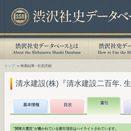
トップ
検索結果 - 社史詳細
清水建設(株)『清水建設二百年. 生産編
索引
基本情報
目次
"関東大震災"が書かれている索引項目はハイライトされています。