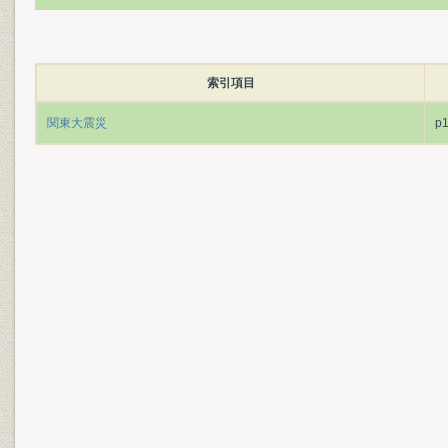
索引項目
関東大震災
p